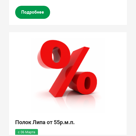
Подробнее
Полок Липа от 55р.м.п.
с 06 Марта