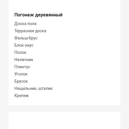
Погонаж деревянный
Доска пола
Террасная доска
Фальш-брус
Блок-хаус
Полок
Наличник
Плинтус
Уголок
Брусок
Нащельник, штапик
Крепеж