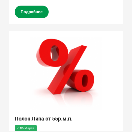
Подробнее
Полок Липа от 55р.м.п.
с 06 Марта