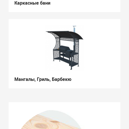
Каркасные бани
Мангалы, Гриль, Барбекю