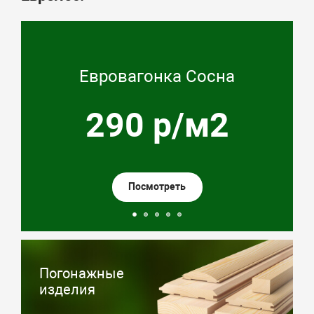
а
Палубная доска лиственниц
2
1 150 р.м2
Посмотреть
Погонажные
изделия