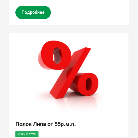
Подробнее
Полок Липа от 55р.м.п.
с 06 Марта