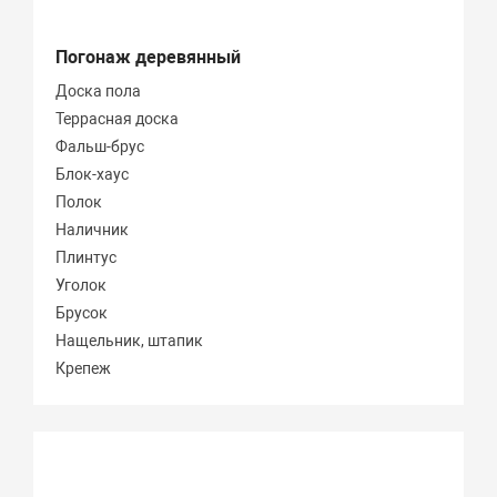
Погонаж деревянный
Доска пола
Террасная доска
Фальш-брус
Блок-хаус
Полок
Наличник
Плинтус
Уголок
Брусок
Нащельник, штапик
Крепеж