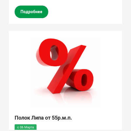
Подробнее
Полок Липа от 55р.м.п.
с 06 Марта