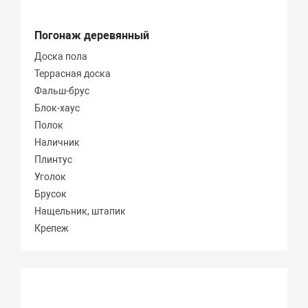
Погонаж деревянный
Доска пола
Террасная доска
Фальш-брус
Блок-хаус
Полок
Наличник
Плинтус
Уголок
Брусок
Нащельник, штапик
Крепеж